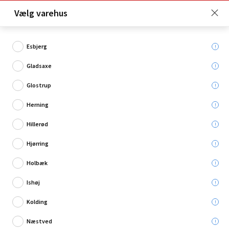
Click & Collect er gratis for Premium medlemmer -
Vælg varehus
Bliv medlem her!
Esbjerg
Gladsaxe
Hvad søger du?
Glostrup
Pærer til bil
Herning
Hillerød
Restsalg
Hjørring
Holbæk
Ishøj
Kolding
Næstved