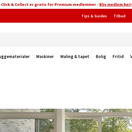
Click & Collect er gratis for Premium medlemmer -
Bliv medlem her!
Tips & Guides
Tilbud
yggematerialer
Maskiner
Maling & tapet
Bolig
Fritid