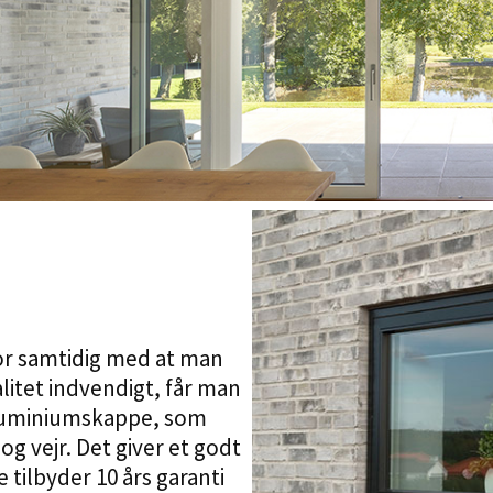
For samtidig med at man
alitet indvendigt, får man
luminiumskappe, som
 vejr. Det giver et godt
tilbyder 10 års garanti