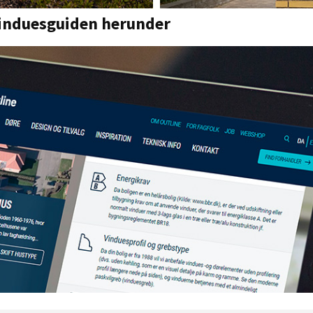
 Vinduesguiden herunder