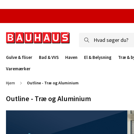
Gulve & fliser
Bad & VVS
Haven
El & Belysning
Træ & b
Varemærker
Hjem
Outline - Træ og Aluminium
Outline - Træ og Aluminium