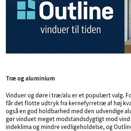
Træ og aluminium
Vinduer og døre i træ/alu er et populært valg. 
får det flotte udtryk fra kernefyrretræ af høj kv
også en god holdbarhed med den udvendige a
gør vinduet meget modstandsdygtigt mod vind og
indeklima og mindre vedligeholdelse, og Outline 