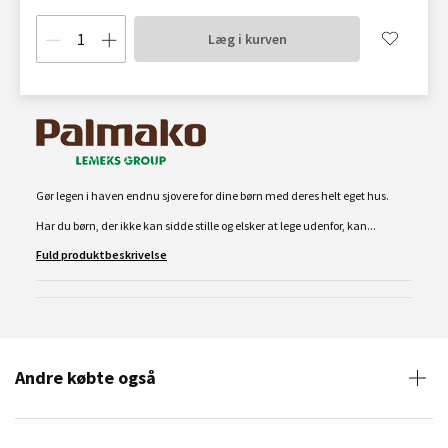
Læg i kurven
Gør legen i haven endnu sjovere for dine børn med deres helt eget hus.
Har du børn, der ikke kan sidde stille og elsker at lege udenfor, kan...
Fuld produktbeskrivelse
Andre købte også