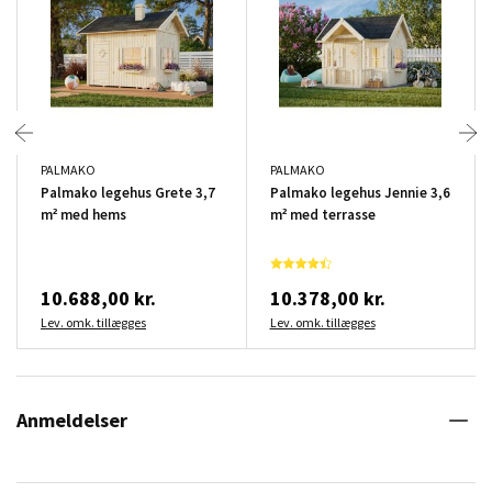
PALMAKO
PALMAKO
Palmako legehus Grete 3,7
Palmako legehus Jennie 3,6
m² med hems
m² med terrasse
10.688,00 kr.
10.378,00 kr.
Lev. omk. tillægges
Lev. omk. tillægges
Anmeldelser