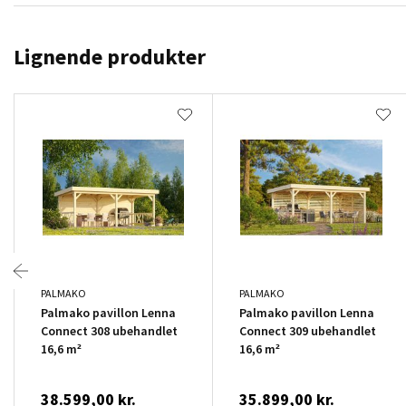
Lignende produkter
PALMAKO
PALMAKO
Palmako pavillon Lenna
Palmako pavillon Lenna
Connect 308 ubehandlet
Connect 309 ubehandlet
16,6 m²
16,6 m²
38.599,00 kr.
35.899,00 kr.