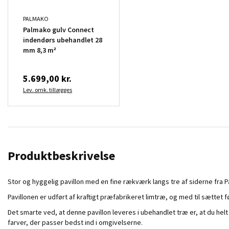
PALMAKO
Palmako gulv Connect
indendørs ubehandlet 28
mm 8,3 m²
5.699,00 kr.
Lev. omk. tillægges
Produktbeskrivelse
Stor og hyggelig pavillon med en fine rækværk langs tre af siderne fra 
Pavillonen er udført af kraftigt præfabrikeret limtræ, og med til sættet 
Det smarte ved, at denne pavillon leveres i ubehandlet træ er, at du hel
farver, der passer bedst ind i omgivelserne.