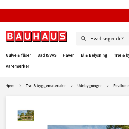
Gulve & fliser
Bad & VVS
Haven
El & Belysning
Træ & b
Varemærker
Hjem
Træ & byggematerialer
Udebygninger
Pavillone