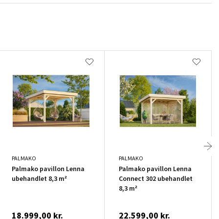
PALMAKO
PALMAKO
Palmako pavillon Lenna
Palmako pavillon Lenna
ubehandlet 8,3 m²
Connect 302 ubehandlet
8,3 m²
18.999,00 kr.
22.599,00 kr.