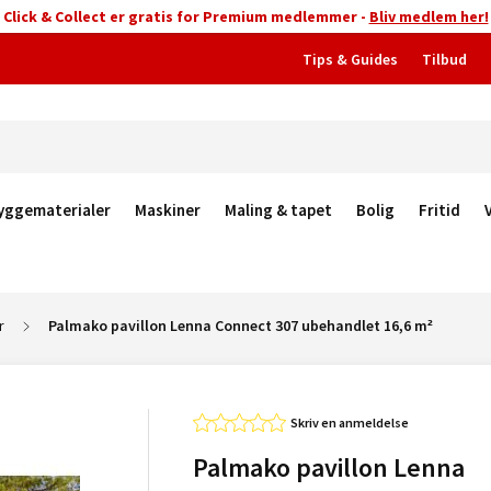
Click & Collect er gratis for Premium medlemmer -
Bliv medlem her!
Tips & Guides
Tilbud
yggematerialer
Maskiner
Maling & tapet
Bolig
Fritid
r
Palmako pavillon Lenna Connect 307 ubehandlet 16,6 m²
Skriv en anmeldelse
Palmako pavillon Lenna