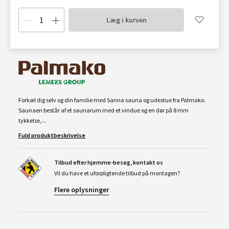
Læg i kurven
Forkæl dig selv og din familie med Sanna sauna og udestue fra Palmako.
Saunaen består af et saunarum med et vindue og en dør på 8 mm
tykkelse,...
Fuld produktbeskrivelse
Tilbud efter hjemme-besøg, kontakt os
Vil du have et uforpligtende tilbud på montagen?
Flere oplysninger