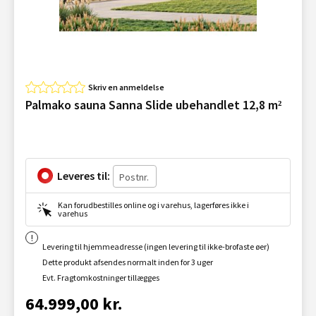
Skriv en anmeldelse
Palmako sauna Sanna Slide ubehandlet 12,8 m²
Leveres til:
Kan forudbestilles online og i varehus, lagerføres ikke i
varehus
Levering til hjemmeadresse (ingen levering til ikke-brofaste øer)
Dette produkt afsendes normalt inden for 3 uger
Evt. Fragtomkostninger tillægges
64.999,00 kr.