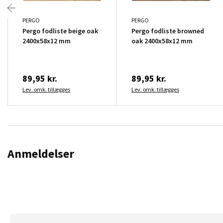
PERGO
PERGO
Pergo fodliste beige oak
Pergo fodliste browned
2400x58x12 mm
oak 2400x58x12 mm
89,95 kr.
89,95 kr.
Lev. omk. tillægges
Lev. omk. tillægges
Anmeldelser