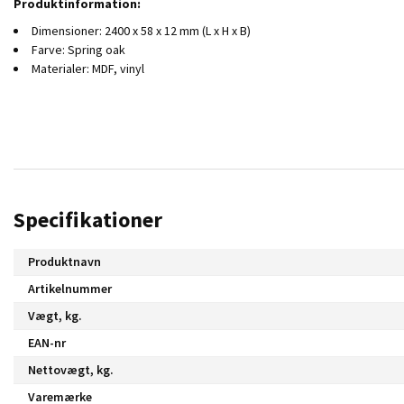
Produktinformation:
Dimensioner: 2400 x 58 x 12 mm (L x H x B)
Farve: Spring oak
Materialer: MDF, vinyl
Specifikationer
Produktnavn
Artikelnummer
Vægt, kg.
EAN-nr
Nettovægt, kg.
Varemærke