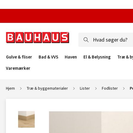
Gulve & fliser
Bad & VVS
Haven
El & Belysning
Træ & b
Varemærker
Hjem
Træ & byggematerialer
Lister
Fodlister
P