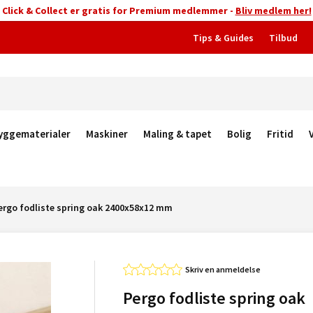
Click & Collect er gratis for Premium medlemmer -
Bliv medlem her!
Tips & Guides
Tilbud
yggematerialer
Maskiner
Maling & tapet
Bolig
Fritid
ergo fodliste spring oak 2400x58x12 mm
Skriv en anmeldelse
Pergo fodliste spring oak