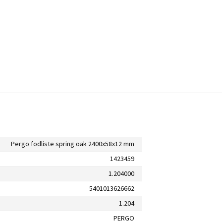
Pergo fodliste spring oak 2400x58x12 mm
1423459
1.204000
5401013626662
1.204
PERGO