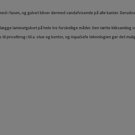
ned i fasen, og gulvet bliver dermed vandafvisende på alle kanter. Derudo
lægge laminatgulvet på hele tre forskellige måder. Den tætte kliksamling
s til privatbrug i bl.a. stue og kontor, og AquaSafe teknologien gør det mu