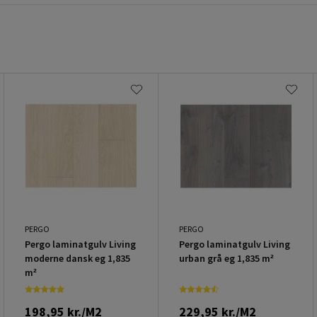
PERGO
PERGO
Pergo laminatgulv Living
Pergo laminatgulv Living
moderne dansk eg 1,835
urban grå eg 1,835 m²
m²
198,95 kr./M2
229,95 kr./M2