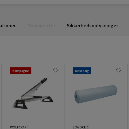
ationer
Dokumenter
Sikkerhedsoplysninger
Kampagne
Restsalg
WOLFCRAFT
LOGOCLIC