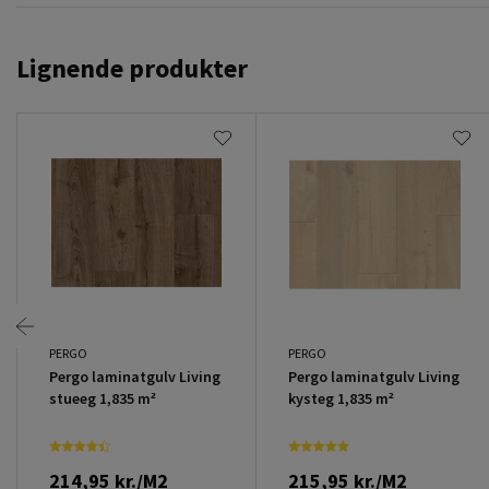
Lignende produkter
PERGO
PERGO
Pergo laminatgulv Living
Pergo laminatgulv Living
stueeg 1,835 m²
kysteg 1,835 m²
214,95 kr./M2
215,95 kr./M2