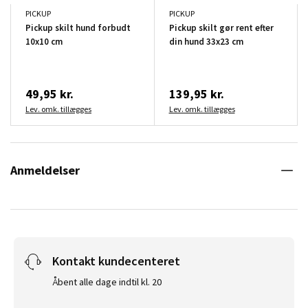
PICKUP
PICKUP
Pickup skilt hund forbudt
Pickup skilt gør rent efter
10x10 cm
din hund 33x23 cm
49,95 kr.
139,95 kr.
Lev. omk. tillægges
Lev. omk. tillægges
Anmeldelser
Kontakt kundecenteret
Åbent alle dage indtil kl. 20