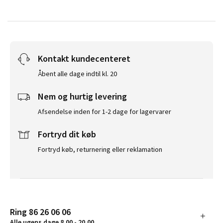
Kontakt kundecenteret
Åbent alle dage indtil kl. 20
Nem og hurtig levering
Afsendelse inden for 1-2 dage for lagervarer
Fortryd dit køb
Fortryd køb, returnering eller reklamation
Ring 86 26 06 06
Alle ugens dage 8.00 - 20.00