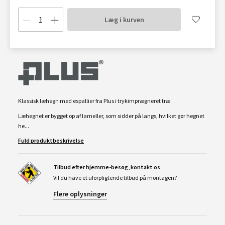
Læg i kurven
Klassisk læhegn med espallier fra Plus i trykimprægneret træ.
Læhegnet er bygget op af lameller, som sidder på langs, hvilket gør hegnet
he...
Fuld produktbeskrivelse
Tilbud efter hjemme-besøg, kontakt os
Vil du have et uforpligtende tilbud på montagen?
Flere oplysninger