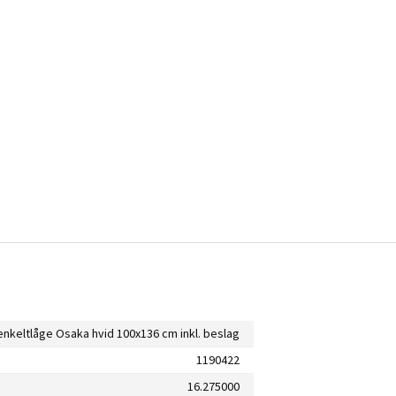
enkeltlåge Osaka hvid 100x136 cm inkl. beslag
1190422
16.275000