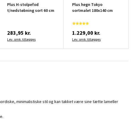
Plus H-stolpefod
Plus hegn Tokyo
t/nedstøbning sort 60 cm
sortmalet 180x140 cm
283,95 kr.
1.229,00 kr.
Lev. omk. tillægges
Lev. omk. tillægges
nordiske, minimalistiske stil og kan takket være sine tætte lameller
e.