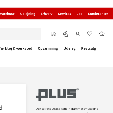
Varehuse
Udlejning
Erhverv
Services
Job
Kundecenter
Værktøj & værksted
Opvarmning
Udeleg
Restsalg
d
Den stilrene Osaka-serie indrammer smukt dine