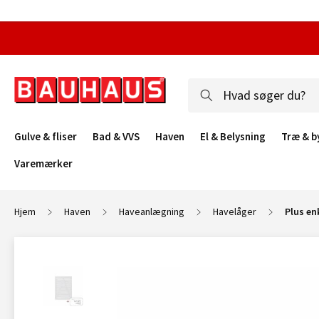
Gulve & fliser
Bad & VVS
Haven
El & Belysning
Træ & b
Varemærker
Hjem
Haven
Haveanlægning
Havelåger
Plus en