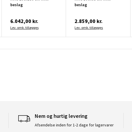
beslag
beslag
6.042,00 kr.
2.859,00 kr.
Lev. omk. tillægges
Lev. omk. tillægges
Nem og hurtig levering
Afsendelse inden for 1-2 dage for lagervarer