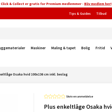
Click & Collect er gratis for Premium medlemmer -
Bliv medlem her!
Tips & Guides
Tilbud
yggematerialer
Maskiner
Maling & tapet
Bolig
Fritid
keltlåge Osaka hvid 100x136 cm inkl. beslag
Skriv en anmeldelse
Plus enkeltlåge Osaka hvi