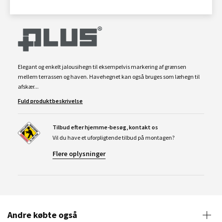
Elegant og enkelt jalousihegn til eksempelvis markering af grænsen
mellem terrassen og haven. Havehegnet kan også bruges som læhegn til
afskær...
Fuld produktbeskrivelse
Tilbud efter hjemme-besøg, kontakt os
Vil du have et uforpligtende tilbud på montagen?
Flere oplysninger
Andre købte også