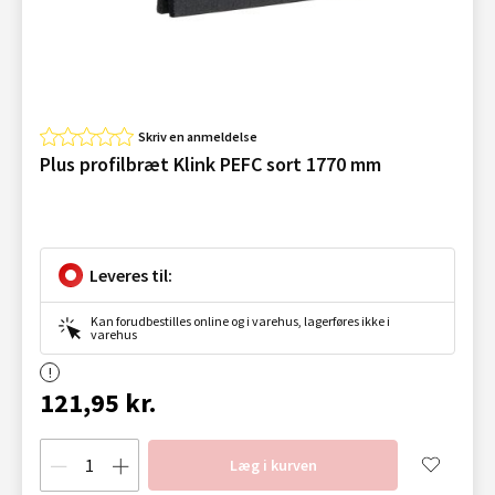
Skriv en anmeldelse
Plus profilbræt Klink PEFC sort 1770 mm
Leveres til:
Kan forudbestilles online og i varehus, lagerføres ikke i
varehus
121,95 kr.
Læg i kurven