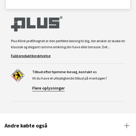
Plus Klink profilhegnet er den perfekte løsning til dig, der ønsker at skabe en
klassisk og elegant ramme omkring din have eller terrasse. Det...
Fuld produktbeskrivelse
Tilbud efter hjemme-besøg, kontakt os
Vil du have et uforpligtende tilbud på montagen?
Flere oplysninger
Andre købte også