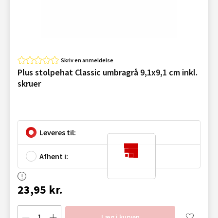
Skriv en anmeldelse
Plus stolpehat Classic umbragrå 9,1x9,1 cm inkl.
skruer
Leveres til:
Afhent i:
23,95 kr.
Læg i kurven