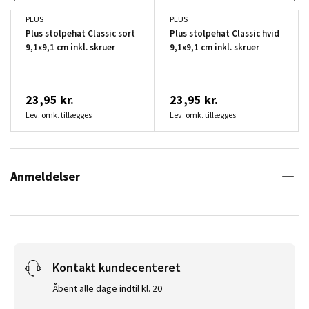
PLUS
PLUS
Plus stolpehat Classic sort
Plus stolpehat Classic hvid
9,1x9,1 cm inkl. skruer
9,1x9,1 cm inkl. skruer
23,95 kr.
23,95 kr.
Lev. omk. tillægges
Lev. omk. tillægges
Anmeldelser
Kontakt kundecenteret
Åbent alle dage indtil kl. 20