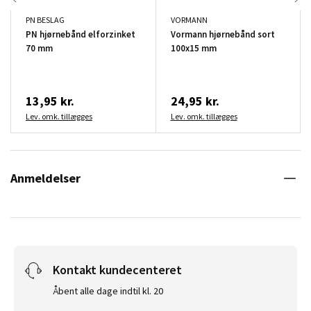
PN BESLAG
VORMANN
PN hjørnebånd elforzinket
Vormann hjørnebånd sort
70 mm
100x15 mm
13,95 kr.
24,95 kr.
Lev. omk. tillægges
Lev. omk. tillægges
Anmeldelser
Kontakt kundecenteret
Åbent alle dage indtil kl. 20