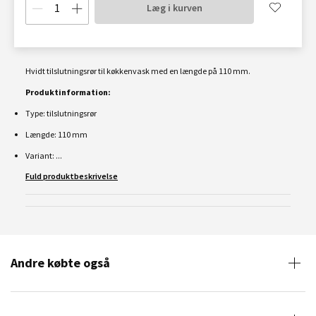
Læg i kurven
Hvidt tilslutningsrør til køkkenvask med en længde på 110
mm.
Produktinformation:
Type: tilslutningsrør
Længde: 110
mm
Variant: ...
Fuld produktbeskrivelse
Andre købte også