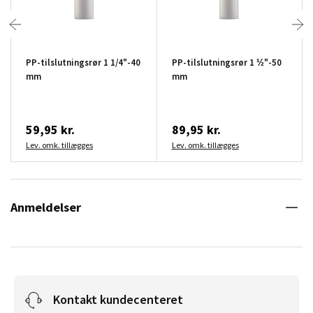
PP-tilslutningsrør 1 1/4"-40
PP-tilslutningsrør 1 ½"-50
mm
mm
59,95 kr.
89,95 kr.
Lev. omk. tillægges
Lev. omk. tillægges
Anmeldelser
Kontakt kundecenteret