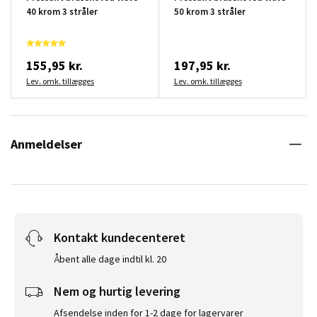
40 krom 3 stråler
50 krom 3 stråler
155,95 kr.
197,95 kr.
Lev. omk. tillægges
Lev. omk. tillægges
Anmeldelser
Kontakt kundecenteret
Åbent alle dage indtil kl. 20
Nem og hurtig levering
Afsendelse inden for 1-2 dage for lagervarer