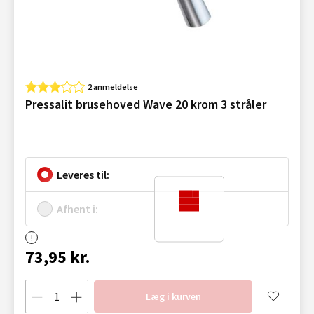
2 anmeldelse
Pressalit brusehoved Wave 20 krom 3 stråler
Leveres til:
Afhent i:
73,95 kr.
Læg i kurven