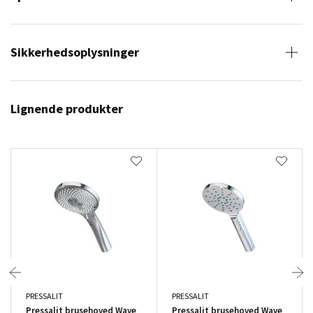
Sikkerhedsoplysninger
Lignende produkter
PRESSALIT
PRESSALIT
Pressalit brusehoved Wave
Pressalit brusehoved Wave