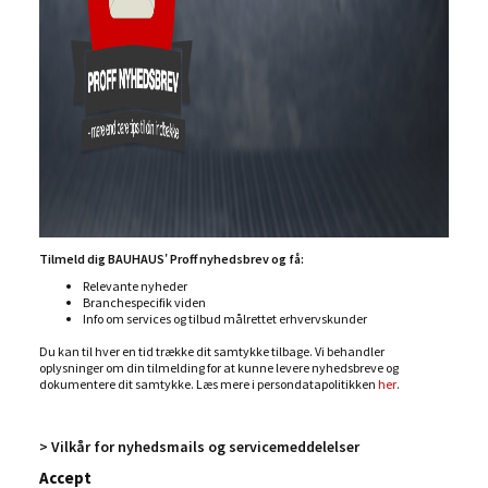
Tilmeld dig BAUHAUS' Proff nyhedsbrev og få:
Relevante nyheder
Branchespecifik viden
Info om services og tilbud målrettet erhvervskunder
Du kan til hver en tid trække dit samtykke tilbage. Vi behandler
oplysninger om din tilmelding for at kunne levere nyhedsbreve og
dokumentere dit samtykke. Læs mere i persondatapolitikken
her
.
> Vilkår for nyhedsmails og servicemeddelelser
Accept