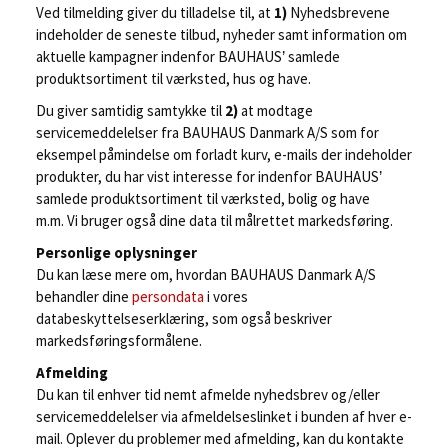
Ved tilmelding giver du tilladelse til, at
1)
Nyhedsbrevene
indeholder de seneste tilbud, nyheder samt information om
aktuelle kampagner indenfor BAUHAUS’ samlede
produktsortiment til værksted, hus og have.
Du giver samtidig samtykke til
2)
at modtage
servicemeddelelser fra BAUHAUS Danmark A/S som for
eksempel påmindelse om forladt kurv, e-mails der indeholder
produkter, du har vist interesse for indenfor BAUHAUS’
samlede produktsortiment til værksted, bolig og have
m.m. Vi bruger også dine data til målrettet markedsføring.
Personlige oplysninger
Du kan læse mere om, hvordan BAUHAUS Danmark A/S
behandler dine
persondata
i vores
databeskyttelseserklæring, som også beskriver
markedsføringsformålene.
Afmelding
Du kan til enhver tid nemt afmelde nyhedsbrev og/eller
servicemeddelelser via afmeldelseslinket i bunden af hver e-
mail. Oplever du problemer med afmelding, kan du kontakte