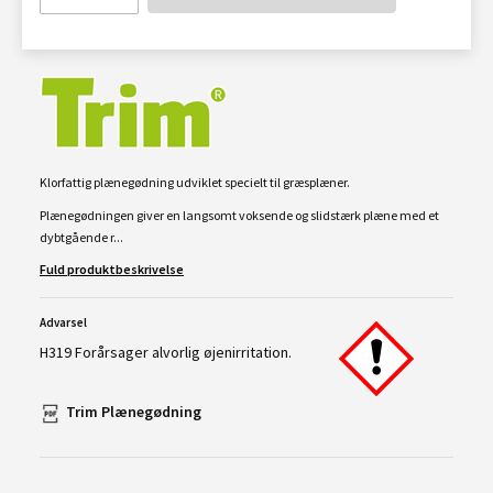
Klorfattig plænegødning udviklet specielt til græsplæner.
Plænegødningen giver en langsomt voksende og slidstærk plæne med et
dybtgående r...
Fuld produktbeskrivelse
Advarsel
H319 Forårsager alvorlig øjenirritation.
Trim Plænegødning