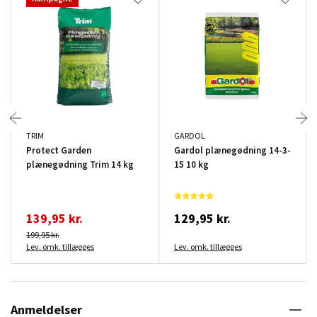
TRIM
GARDOL
Protect Garden
Gardol plænegødning 14-3-
plænegødning Trim 14 kg
15 10 kg
139,95 kr.
129,95 kr.
199,95 kr.
Lev. omk. tillægges
Lev. omk. tillægges
Anmeldelser