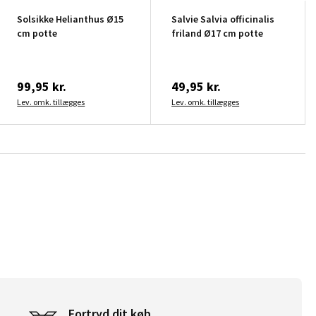
Solsikke Helianthus Ø15
Salvie Salvia officinalis
cm potte
friland Ø17 cm potte
99,95 kr.
49,95 kr.
Lev. omk. tillægges
Lev. omk. tillægges
Fortryd dit køb