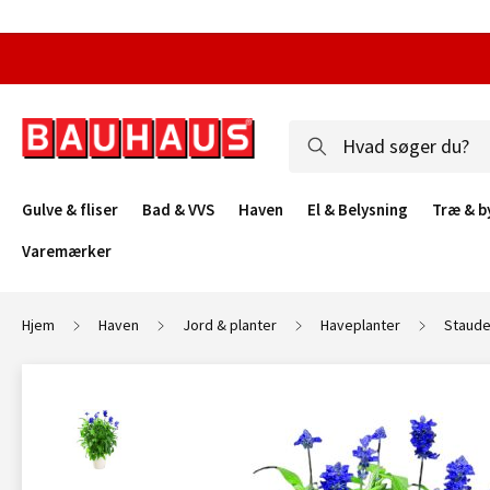
Gulve & fliser
Bad & VVS
Haven
El & Belysning
Træ & b
Varemærker
Hjem
Haven
Jord & planter
Haveplanter
Staude