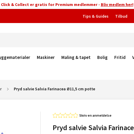
Click & Collect er gratis for Premium medlemmer -
Bliv medlem her!
Tips & Guides
Tilbud
yggematerialer
Maskiner
Maling & tapet
Bolig
Fritid
r
Pryd salvie Salvia Farinacea Ø11,5 cm potte
Skriv en anmeldelse
Pryd salvie Salvia Farinac