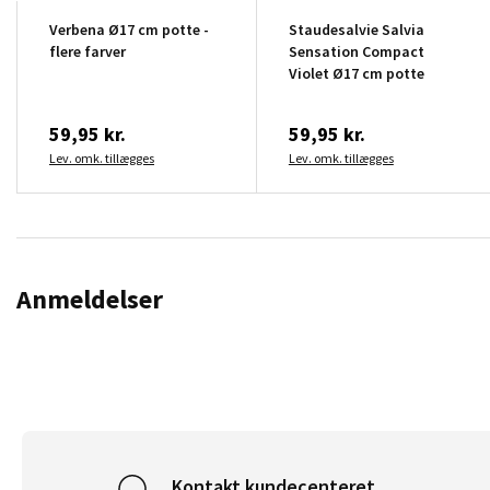
Verbena Ø17 cm potte -
Staudesalvie Salvia
flere farver
Sensation Compact
Violet Ø17 cm potte
59,95 kr.
59,95 kr.
Lev. omk. tillægges
Lev. omk. tillægges
Anmeldelser
Kontakt kundecenteret