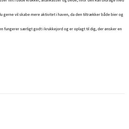
u gerne vil skabe mere aktivitet i haven, da den tiltrækker både bier og
en fungerer særligt godt i krukkejord og er oplagt til dig, der ønsker en