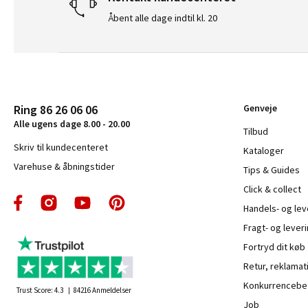
Åbent alle dage indtil kl. 20
Ring 86 26 06 06
Genveje
Alle ugens dage 8.00 - 20.00
Tilbud
Skriv til kundecenteret
Kataloger
Varehuse & åbningstider
Tips & Guides
Click & collect
Handels- og le
Fragt- og leveri
Fortryd dit køb
Retur, reklamat
Konkurrencebet
Trust Score:
4.3
84216
Anmeldelser
Job