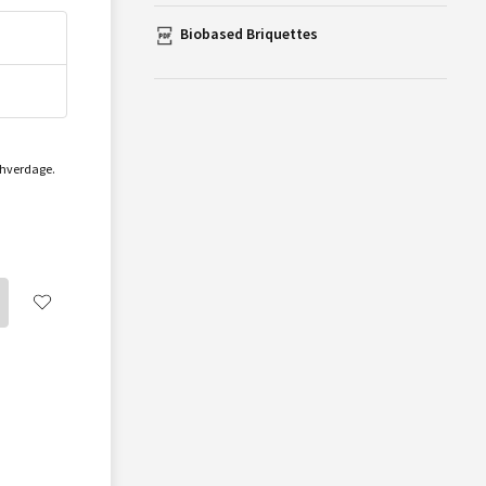
Biobased Briquettes
2 hverdage.