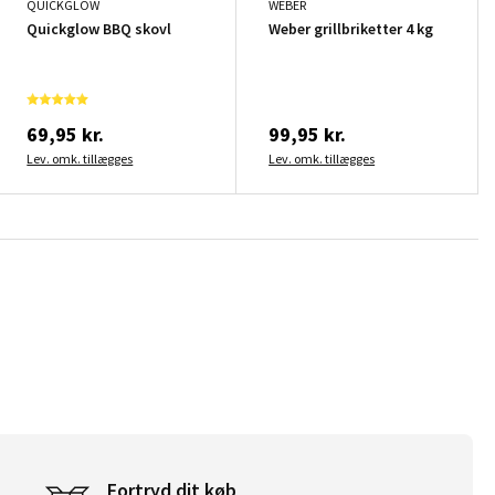
QUICKGLOW
WEBER
Quickglow BBQ skovl
Weber grillbriketter 4 kg
69,95 kr.
99,95 kr.
Lev. omk. tillægges
Lev. omk. tillægges
Fortryd dit køb