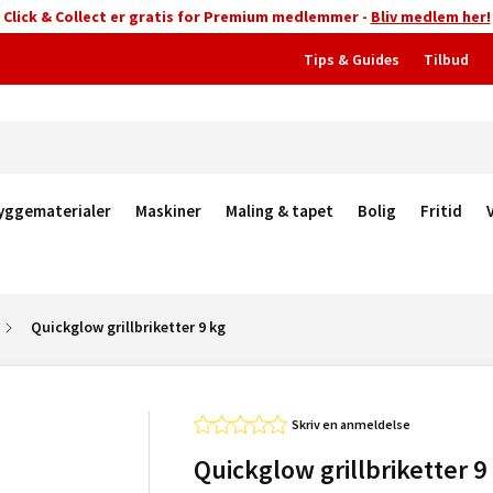
Click & Collect er gratis for Premium medlemmer -
Bliv medlem her!
Tips & Guides
Tilbud
yggematerialer
Maskiner
Maling & tapet
Bolig
Fritid
Quickglow grillbriketter 9 kg
Skriv en anmeldelse
Quickglow grillbriketter 9