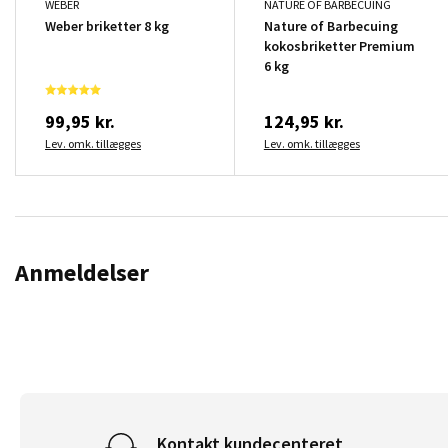
WEBER
NATURE OF BARBECUING
Weber briketter 8 kg
Nature of Barbecuing
kokosbriketter Premium
6 kg
99,95 kr.
124,95 kr.
Lev. omk. tillægges
Lev. omk. tillægges
Anmeldelser
Kontakt kundecenteret