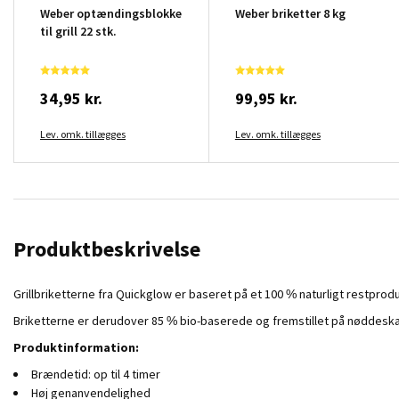
Weber optændingsblokke
Weber briketter 8 kg
til grill 22 stk.
34,95 kr.
99,95 kr.
Lev. omk. tillægges
Lev. omk. tillægges
Produktbeskrivelse
Grillbriketterne fra Quickglow er baseret på et 100 % naturligt restproduk
Briketterne er derudover 85 % bio-baserede og fremstillet på nøddeskal
Produktinformation:
Brændetid: op til 4 timer
Høj genanvendelighed