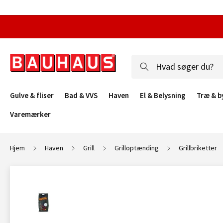
Gulve & fliser
Bad & VVS
Haven
El & Belysning
Træ & b
Varemærker
Hjem
Haven
Grill
Grilloptænding
Grillbriketter