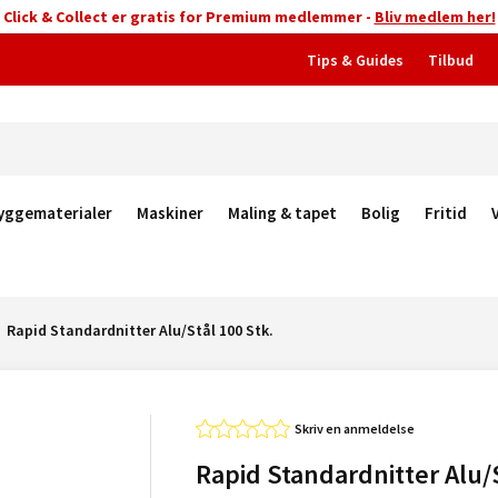
Click & Collect er gratis for Premium medlemmer -
Bliv medlem her!
Tips & Guides
Tilbud
yggematerialer
Maskiner
Maling & tapet
Bolig
Fritid
Rapid Standardnitter Alu/Stål 100 Stk.
Skriv en anmeldelse
Rapid Standardnitter Alu/