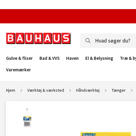
Gulve & fliser
Bad & VVS
Haven
El & Belysning
Træ & b
Varemærker
Hjem
Værktøj & værksted
Håndværktøj
Tænger