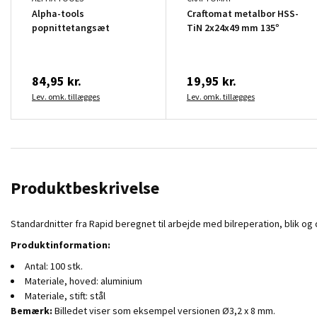
Alpha-tools
Craftomat metalbor HSS-
popnittetangsæt
TiN 2x24x49 mm 135°
84,95 kr.
19,95 kr.
Lev. omk. tillægges
Lev. omk. tillægges
Produktbeskrivelse
Standardnitter fra Rapid beregnet til arbejde med bilreperation, blik og
Produktinformation:
Antal: 100 stk.
Materiale, hoved: aluminium
Materiale, stift: stål
Bemærk:
Billedet viser som eksempel versionen Ø3,2 x 8 mm.