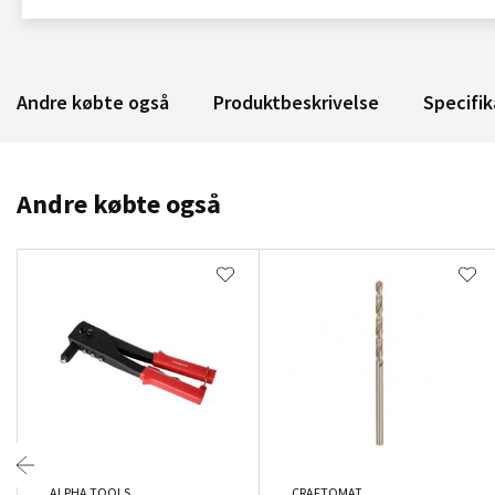
Andre købte også
Produktbeskrivelse
Specifik
Andre købte også
ALPHA TOOLS
CRAFTOMAT