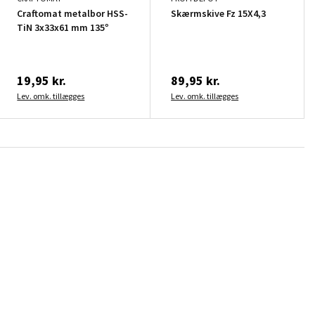
Craftomat metalbor HSS-
Skærmskive Fz 15X4,3
TiN 3x33x61 mm 135°
19,95 kr.
89,95 kr.
Lev. omk. tillægges
Lev. omk. tillægges