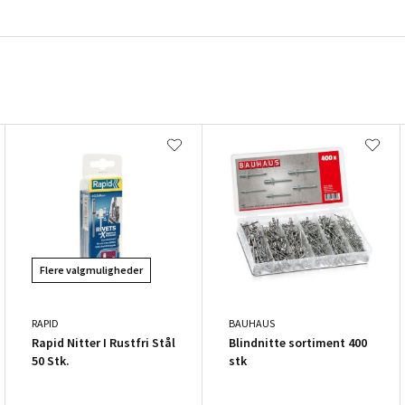
Flere valgmuligheder
RAPID
BAUHAUS
Rapid Nitter I Rustfri Stål
Blindnitte sortiment 400
50 Stk.
stk