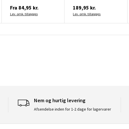
Fra
84,95 kr.
189,95 kr.
Lev. omk. tillægges
Lev. omk. tillægges
Nem og hurtig levering
Afsendelse inden for 1-2 dage for lagervarer