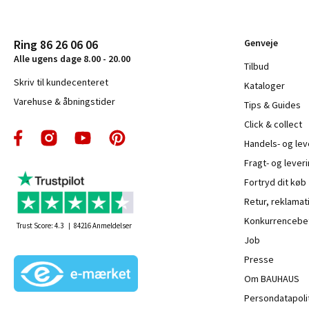
Ring 86 26 06 06
Genveje
Alle ugens dage 8.00 - 20.00
Tilbud
Skriv til kundecenteret
Kataloger
Varehuse & åbningstider
Tips & Guides
Click & collect
Handels- og le
Fragt- og leveri
Fortryd dit køb
Retur, reklamat
Konkurrencebet
Trust Score:
4.3
84216
Anmeldelser
Job
Presse
Om BAUHAUS
Persondatapoli