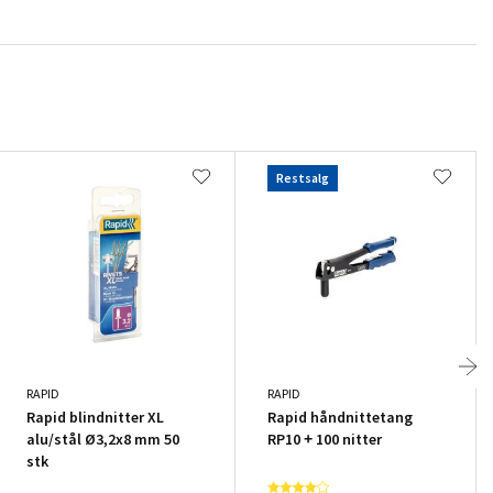
Restsalg
RAPID
RAPID
Rapid blindnitter XL
Rapid håndnittetang
alu/stål Ø3,2x8 mm 50
RP10 + 100 nitter
stk