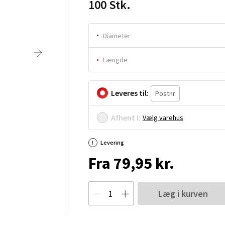
100 Stk.
Diameter
Længde
Leveres til:
Afhent i:
Vælg varehus
Levering
Fra 79,95 kr.
Læg i kurven