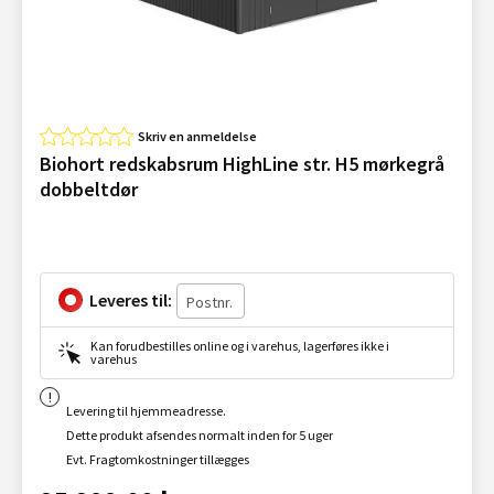
Skriv en anmeldelse
Biohort redskabsrum HighLine str. H5 mørkegrå
dobbeltdør
Leveres til:
Kan forudbestilles online og i varehus, lagerføres ikke i
varehus
Levering til hjemmeadresse.
Dette produkt afsendes normalt inden for 5 uger
Evt. Fragtomkostninger tillægges