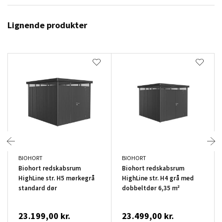
Lignende produkter
BIOHORT
BIOHORT
Biohort redskabsrum
Biohort redskabsrum
HighLine str. H5 mørkegrå
HighLine str. H4 grå med
standard dør
dobbeltdør 6,35 m²
23.199,00 kr.
23.499,00 kr.