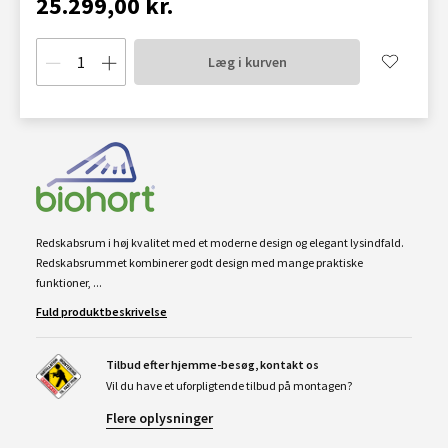
25.299,00 kr.
Læg i kurven
Redskabsrum i høj kvalitet med et moderne design og elegant lysindfald.
Redskabsrummet kombinerer godt design med mange praktiske
funktioner, ...
Fuld produktbeskrivelse
Tilbud efter hjemme-besøg, kontakt os
Vil du have et uforpligtende tilbud på montagen?
Flere oplysninger