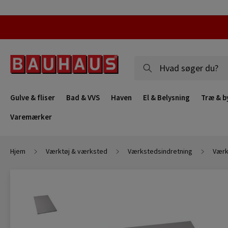
Gulve & fliser
Bad & VVS
Haven
El & Belysning
Træ & b
Varemærker
Hjem
Værktøj & værksted
Værkstedsindretning
Værk