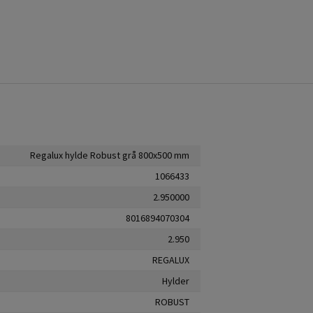
Regalux hylde Robust grå 800x500 mm
1066433
2.950000
8016894070304
2.950
REGALUX
Hylder
ROBUST