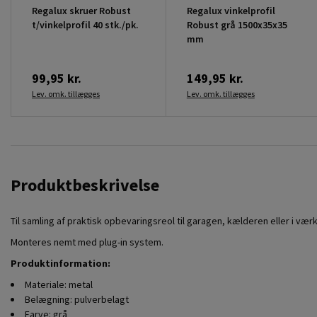
Regalux skruer Robust
Regalux vinkelprofil
t/vinkelprofil 40 stk./pk.
Robust grå 1500x35x35
mm
99,95 kr.
149,95 kr.
Lev. omk. tillægges
Lev. omk. tillægges
Produktbeskrivelse
Til samling af praktisk opbevaringsreol til garagen, kælderen eller i vær
Monteres nemt med plug-in system.
Produktinformation:
Materiale: metal
Belægning: pulverbelagt
Farve: grå