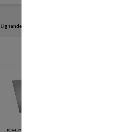
Lignende produkter
Anmeldelser
REGALUX
REGALUX