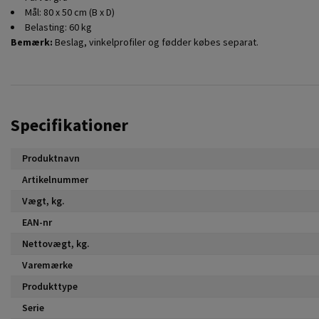
Mål: 80 x 50 cm (B x D)
Belasting: 60 kg
Bemærk:
Beslag, vinkelprofiler og fødder købes separat.
Specifikationer
Produktnavn
Artikelnummer
Vægt, kg.
EAN-nr
Nettovægt, kg.
Varemærke
Produkttype
Serie