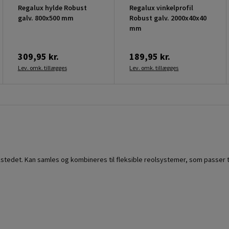
Regalux hylde Robust
Regalux vinkelprofil
galv. 800x500 mm
Robust galv. 2000x40x40
mm
309,95 kr.
189,95 kr.
Lev. omk. tillægges
Lev. omk. tillægges
kstedet. Kan samles og kombineres til fleksible reolsystemer, som passer ti