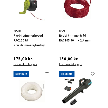
RYOBI
RYOBI
Ryobi trimmerhoved
Ryobi trimmertråd
RAC150 til
RAC105 50 m x 2,4 mm
græstrimmere/buskryddere
Ø2,4 mm
175,00 kr.
150,00 kr.
Lev. omk. tillægges
Lev. omk. tillægges
Restsalg
Restsalg