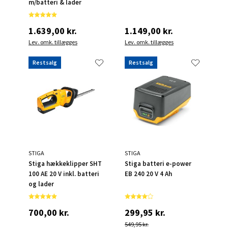
m/batteri & lader
1.639,00 kr.
1.149,00 kr.
Lev. omk. tillægges
Lev. omk. tillægges
Restsalg
Restsalg
STIGA
STIGA
Stiga hækkeklipper SHT
Stiga batteri e-power
100 AE 20 V inkl. batteri
EB 240 20 V 4 Ah
og lader
700,00 kr.
299,95 kr.
549,95 kr.