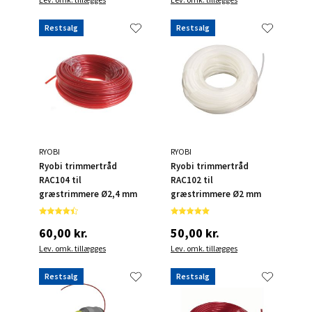
Restsalg
Restsalg
RYOBI
RYOBI
Ryobi trimmertråd
Ryobi trimmertråd
RAC104 til
RAC102 til
græstrimmere Ø2,4 mm
græstrimmere Ø2 mm
60,00 kr.
50,00 kr.
Lev. omk. tillægges
Lev. omk. tillægges
Restsalg
Restsalg