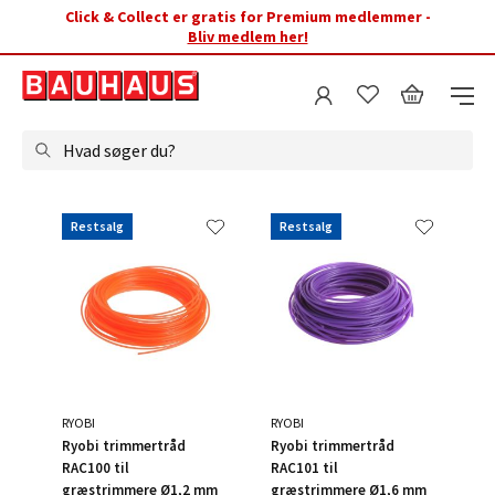
Click & Collect er gratis for Premium medlemmer -
Bliv medlem her!
Hvad søger du?
Restsalg
Restsalg
RYOBI
RYOBI
Ryobi trimmertråd
Ryobi trimmertråd
RAC100 til
RAC101 til
græstrimmere Ø1,2 mm
græstrimmere Ø1,6 mm