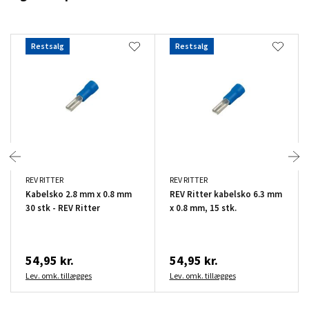
Restsalg
Restsalg
REV RITTER
REV RITTER
Kabelsko 2.8 mm x 0.8 mm
REV Ritter kabelsko 6.3 mm
30 stk - REV Ritter
x 0.8 mm, 15 stk.
54,95 kr.
54,95 kr.
Lev. omk. tillægges
Lev. omk. tillægges