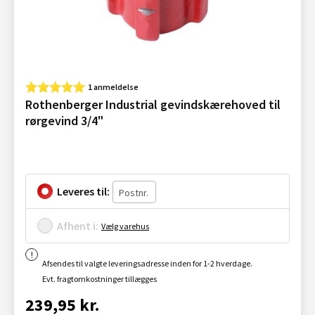
1 anmeldelse
Rothenberger Industrial gevindskærehoved til
rørgevind 3/4"
Leveres til:
Afhent i:
Vælg varehus
Afsendes til valgte leveringsadresse inden for 1-2 hverdage.
Evt. fragtomkostninger tillægges
239,95 kr.