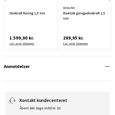
RAWLINK
Donkraft Racing 1,5 ton
Rawlink garagedonkraft 1,5
ton
1.599,00 kr.
209,95 kr.
Lev. omk. tillægges
Lev. omk. tillægges
Anmeldelser
Kontakt kundecenteret
Åbent alle dage indtil kl. 20