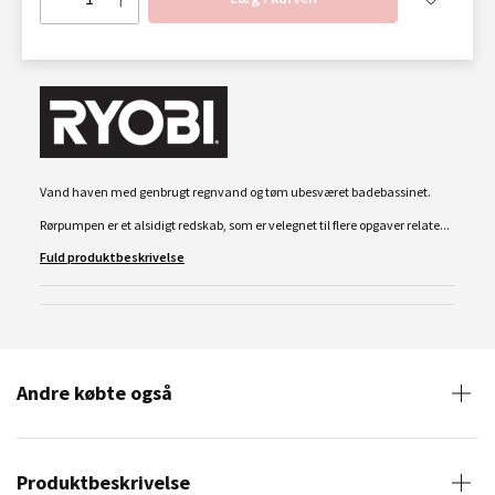
Vand haven med genbrugt regnvand og tøm ubesværet badebassinet.
Rørpumpen er et alsidigt redskab, som er velegnet til flere opgaver relate...
Fuld produktbeskrivelse
Andre købte også
Produktbeskrivelse