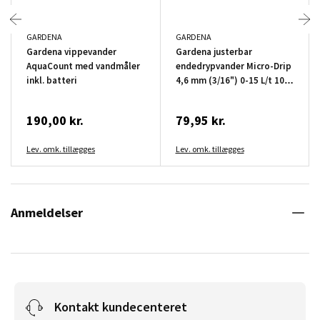
GARDENA
GARDENA
Gardena vippevander
Gardena justerbar
AquaCount med vandmåler
endedrypvander Micro-Drip
inkl. batteri
4,6 mm (3/16") 0-15 L/t 10
stk.
190,00 kr.
79,95 kr.
Lev. omk. tillægges
Lev. omk. tillægges
Anmeldelser
Kontakt kundecenteret