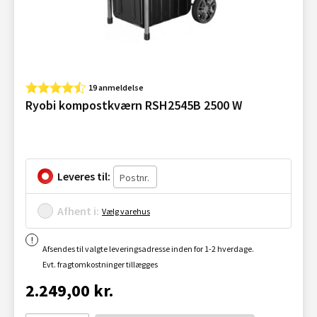
19 anmeldelse
Ryobi kompostkværn RSH2545B 2500 W
Leveres til:
Afhent i:
Vælg varehus
Afsendes til valgte leveringsadresse inden for 1-2 hverdage.
Evt. fragtomkostninger tillægges
2.249,00 kr.