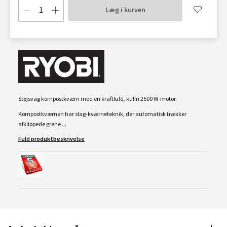
Læg i kurven
Støjsvag kompostkværn med en kraftfuld, kulfri 2500 W-motor.
Kompostkværnen har slag-kværneteknik, der automatisk trækker
afklippede grene ...
Fuld produktbeskrivelse