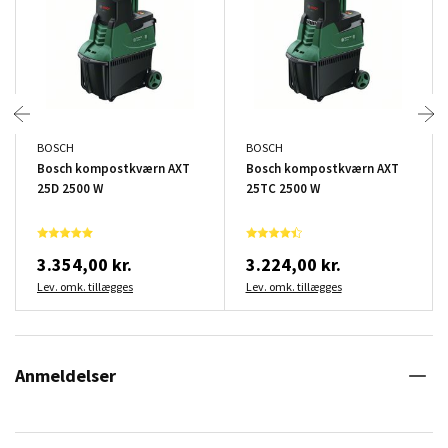
BOSCH
BOSCH
Bosch kompostkværn AXT
Bosch kompostkværn AXT
25D 2500 W
25TC 2500 W
3.354,00 kr.
3.224,00 kr.
Lev. omk. tillægges
Lev. omk. tillægges
Anmeldelser