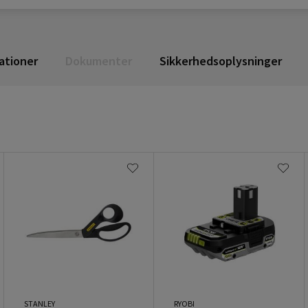
ationer
Dokumenter
Sikkerhedsoplysninger
STANLEY
RYOBI