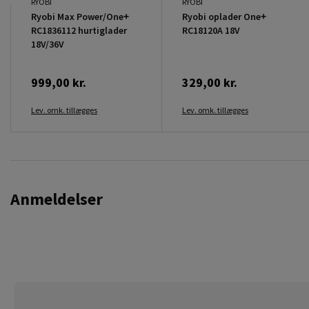
RYOBI
RYOBI
Ryobi Max Power/One+
Ryobi oplader One+
RC1836112 hurtiglader
RC18120A 18V
18V/36V
999,00 kr.
329,00 kr.
Lev. omk. tillægges
Lev. omk. tillægges
Anmeldelser