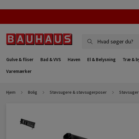
Gulve & fliser
Bad & VVS
Haven
El & Belysning
Træ & b
Varemærker
Hjem
Bolig
Støvsugere & støvsugerposer
Støvsuger