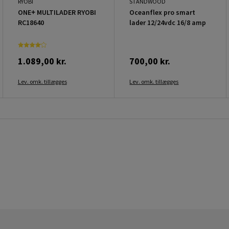
RYOBI
STANDWOOD
ONE+ MULTILADER RYOBI
Oceanflex pro smart
RC18640
lader 12/24vdc 16/8 amp
1.089,00 kr.
700,00 kr.
Lev. omk. tillægges
Lev. omk. tillægges