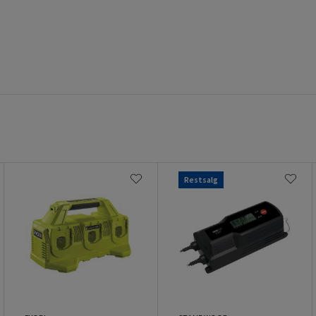
Restsalg