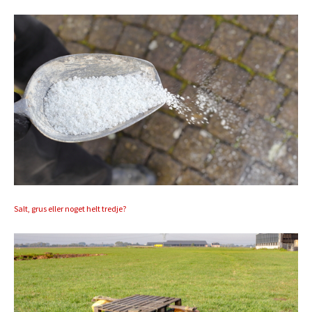
Salt, grus eller noget helt tredje?