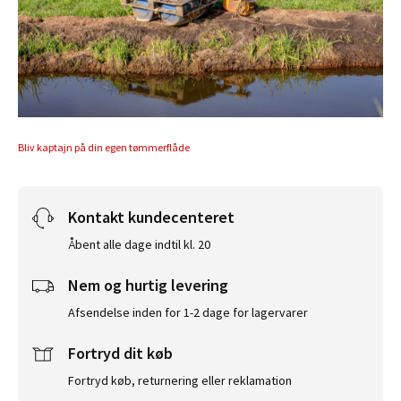
Bliv kaptajn på din egen tømmerflåde
Kontakt kundecenteret
Åbent alle dage indtil kl. 20
Nem og hurtig levering
Afsendelse inden for 1-2 dage for lagervarer
Fortryd dit køb
Fortryd køb, returnering eller reklamation