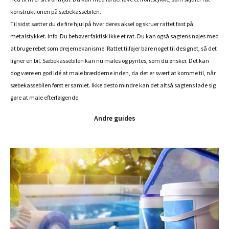
konstruktionen på sæbekassebilen.
Til sidst sætter du de fire hjul på hver deres aksel og skruer rattet fast på
metalstykket. Info: Du behøver faktisk ikke et rat. Du kan også sagtens nøjes med
at bruge rebet som drejemekanisme. Rattet tilføjer bare noget til designet, så det
ligner en bil. Sæbekassebilen kan nu males og pyntes, som du ønsker. Det kan
dog være en god idé at male brædderne inden, da det er svært at komme til, når
sæbekassebilen først er samlet. Ikke desto mindre kan det altså sagtens lade sig
gøre at male efterfølgende.
Andre guides