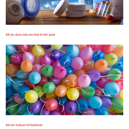
Alt du skal vide om klor til din pool
Alt om helium til balloner