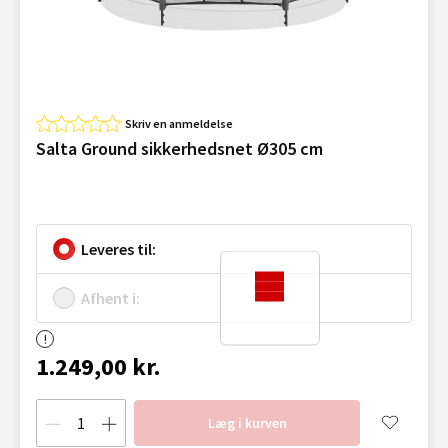
Skriv en anmeldelse
Salta Ground sikkerhedsnet Ø305 cm
Leveres til:
Afhent i:
1.249,00 kr.
Læg i kurven