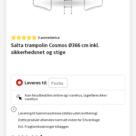
3 anmeldelse
Salta trampolin Cosmos Ø366 cm inkl.
sikkerhedsnet og stige
Leveres til:
Kan forudbestilles online og i varehus, lagerføres ikke i
varehus
Levering til hjemmeadresse (stilles uden kvittering)
Dette produkt afsendes normalt inden for 5 hverdage
Evt. Fragtomkostninger tillægges