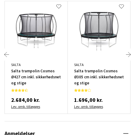
SALTA
SALTA
Salta trampolin Cosmos
Salta trampolin Cosmos
Ø427 cm inkl. sikkerhedsnet
Ø305 cm inkl. sikkerhedsnet
og stige
og stige
2.684,00 kr.
1.696,00 kr.
Lev. omk. tillægges
Lev. omk. tillægges
Anmeldelser