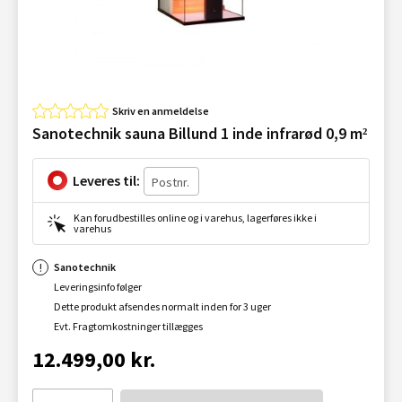
Skriv en anmeldelse
Sanotechnik sauna Billund 1 inde infrarød 0,9 m²
Leveres til:
Kan forudbestilles online og i varehus, lagerføres ikke i
varehus
Sanotechnik
Leveringsinfo følger
Dette produkt afsendes normalt inden for 3 uger
Evt. Fragtomkostninger tillægges
12.499,00 kr.