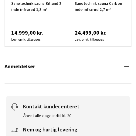
Sanotechnik sauna Billund 2
Sanotechnik sauna Carbon
inde infrarød 1,3 m²
inde infrarød 2,7 m²
14.999,00 kr.
24.499,00 kr.
Lev. omk. tillægges
Lev. omk. tillægges
Anmeldelser
Kontakt kundecenteret
Åbent alle dage indtil kl. 20
Nem og hurtig levering