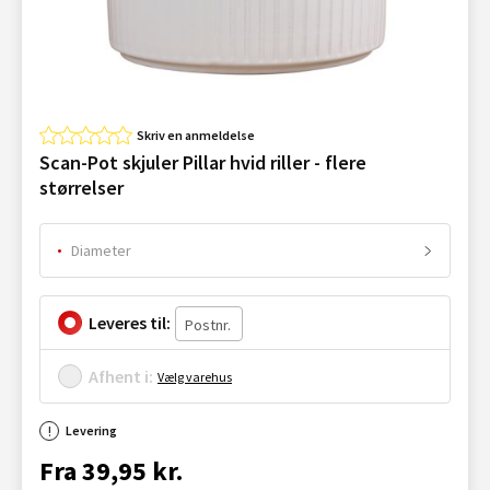
Skriv en anmeldelse
Scan-Pot skjuler Pillar hvid riller - flere
størrelser
Diameter
Leveres til:
Afhent i:
Vælg varehus
Levering
Fra 39,95 kr.