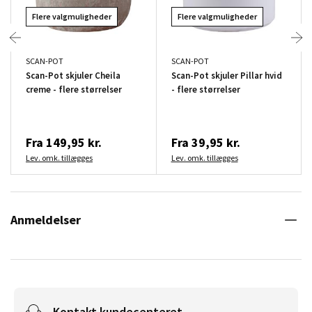
Flere valgmuligheder
Flere valgmuligheder
SCAN-POT
SCAN-POT
Scan-Pot skjuler Cheila
Scan-Pot skjuler Pillar hvid
creme - flere størrelser
- flere størrelser
Fra
149,95 kr.
Fra
39,95 kr.
Lev. omk. tillægges
Lev. omk. tillægges
Anmeldelser
Kontakt kundecenteret