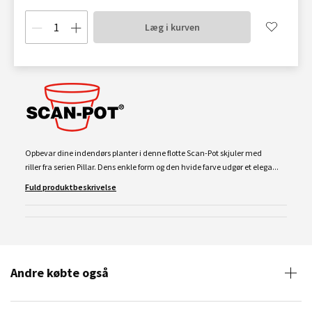
Læg i kurven
Opbevar dine indendørs planter i denne flotte Scan-Pot skjuler med
riller fra serien Pillar. Dens enkle form og den hvide farve udgør et elega...
Fuld produktbeskrivelse
Andre købte også