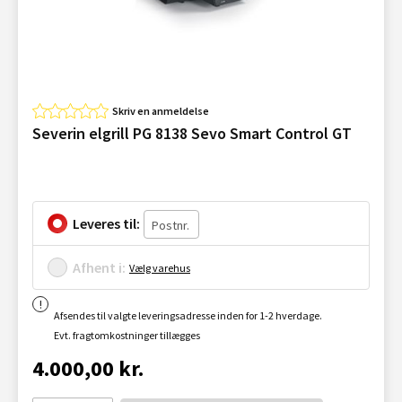
Skriv en anmeldelse
Severin elgrill PG 8138 Sevo Smart Control GT
Leveres til:
Afhent i:
Vælg varehus
Afsendes til valgte leveringsadresse inden for 1-2 hverdage.
Evt. fragtomkostninger tillægges
4.000,00 kr.