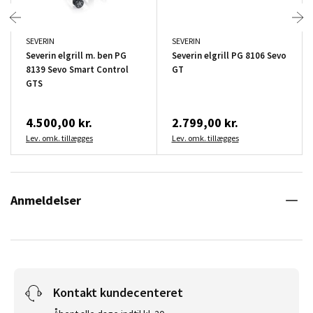
SEVERIN
SEVERIN
Severin elgrill m. ben PG
Severin elgrill PG 8106 Sevo
8139 Sevo Smart Control
GT
GTS
4.500,00 kr.
2.799,00 kr.
Lev. omk. tillægges
Lev. omk. tillægges
Anmeldelser
Kontakt kundecenteret