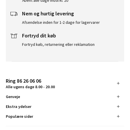
Åbent alle dage indtil kl. 20
Nem og hurtig levering
Afsendelse inden for 1-2 dage for lagervarer
Fortryd dit køb
Fortryd køb, returnering eller reklamation
Ring 86 26 06 06
Alle ugens dage 8.00 - 20.00
Genveje
Ekstra ydelser
Populære sider