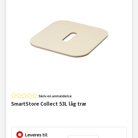
Skriv en anmeldelse
SmartStore Collect 53L låg træ
Leveres til: