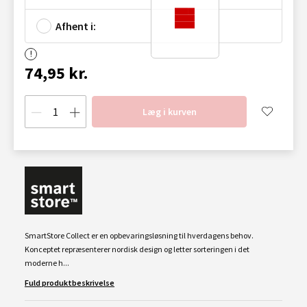
Afhent i:
74,95 kr.
Læg i kurven
SmartStore Collect er en opbevaringsløsning til hverdagens behov.
Konceptet repræsenterer nordisk design og letter sorteringen i det
moderne h...
Fuld produktbeskrivelse