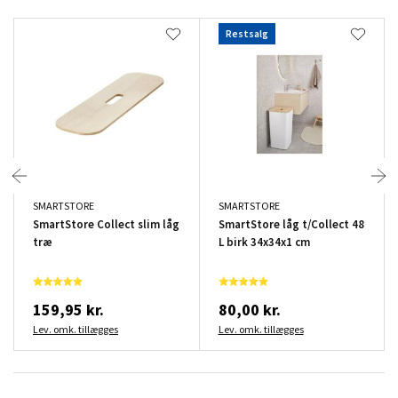
Restsalg
SMARTSTORE
SMARTSTORE
SmartStore Collect slim låg
SmartStore låg t/Collect 48
træ
L birk 34x34x1 cm
159,95 kr.
80,00 kr.
Lev. omk. tillægges
Lev. omk. tillægges