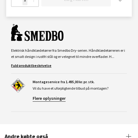
Elektrisk håndklædetørrer fra Smedbo Dry-serien. Håndklædetørreren er i
et smalt design i rustfri stål og er velegnet til mindre overflader. H...
Fuld produktbeskrivelse
Montageservice fra 1.495,00 kr. pr. stk.
Vil du have et uforpligtende tilbud på montagen?
Flere oplysninger
Andre købte også