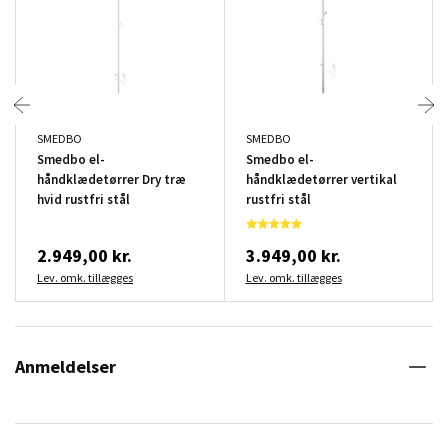
SMEDBO
SMEDBO
Smedbo el-
Smedbo el-
håndklædetørrer Dry træ
håndklædetørrer vertikal
hvid rustfri stål
rustfri stål
2.949,00 kr.
3.949,00 kr.
Lev. omk. tillægges
Lev. omk. tillægges
Anmeldelser