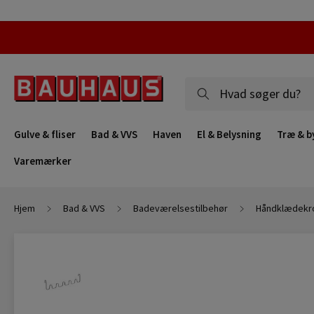
Gulve & fliser
Bad & VVS
Haven
El & Belysning
Træ & b
Varemærker
Hjem
Bad & VVS
Badeværelsestilbehør
Håndklædekr