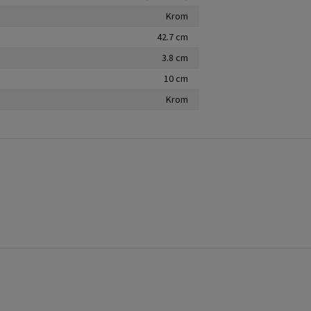
Krom
42.7 cm
3.8 cm
10 cm
Krom