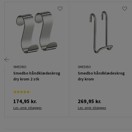
SMEDBO
SMEDBO
Smedbo håndklædeskrog
Smedbo håndklædeskrog
dry krom 2 stk
dry krom
174,95 kr.
269,95 kr.
Lev. omk. tillægges
Lev. omk. tillægges