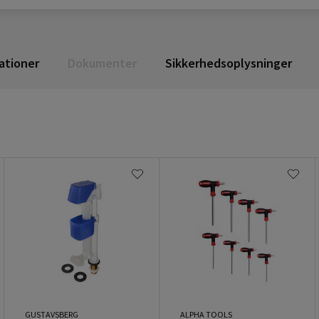
ationer
Dokumenter
Sikkerhedsoplysninger
GUSTAVSBERG
ALPHA TOOLS