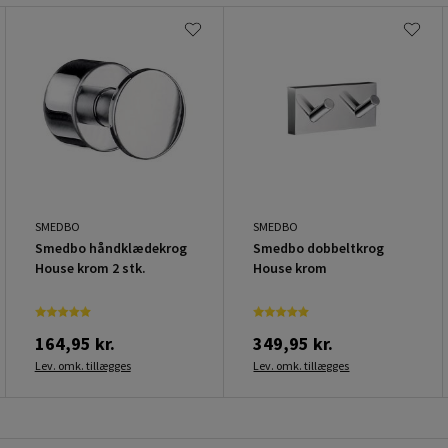
SMEDBO
SMEDBO
Smedbo håndklædekrog
Smedbo dobbeltkrog
House krom 2 stk.
House krom
164,95 kr.
349,95 kr.
Lev. omk. tillægges
Lev. omk. tillægges