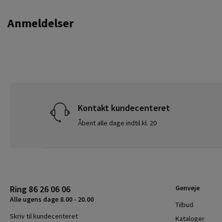
Anmeldelser
Kontakt kundecenteret
Åbent alle dage indtil kl. 20
Ring 86 26 06 06
Genveje
Alle ugens dage 8.00 - 20.00
Tilbud
Skriv til kundecenteret
Kataloger