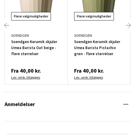
Flere valgmuligheder
Flere valgmuligheder
SOENDGEN
SOENDGEN
Soendgen Keramik skjuler
Soendgen Keramik skjuler
Umea Barista Oat beige -
Umea Barista Pistachio
flere størrelser
grøn - flere størrelser
Fra
40,00 kr.
Fra
40,00 kr.
Lev. omk. tillægges
Lev. omk. tillægges
Anmeldelser