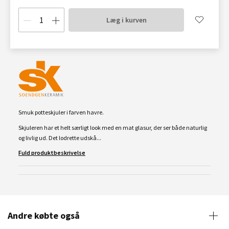
Læg i kurven
Smuk potteskjuler i farven havre.
Skjuleren har et helt særligt look med en mat glasur, der ser både naturlig
og livlig ud. Det lodrette udskå...
Fuld produktbeskrivelse
Andre købte også