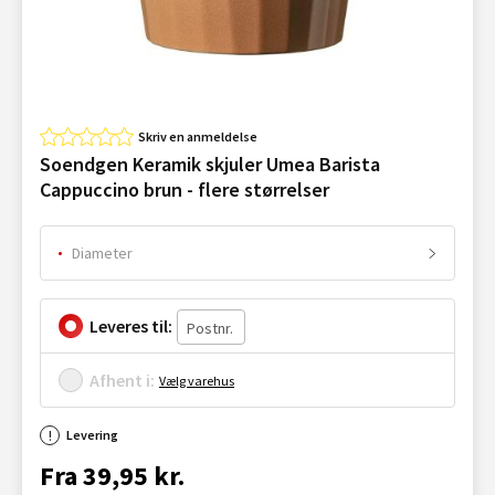
Skriv en anmeldelse
Soendgen Keramik skjuler Umea Barista
Cappuccino brun - flere størrelser
Diameter
Leveres til:
Afhent i:
Vælg varehus
Levering
Fra 39,95 kr.