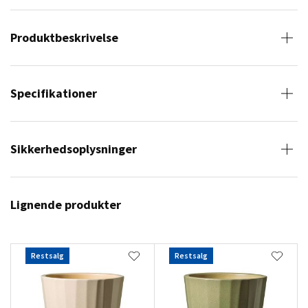
Produktbeskrivelse
Specifikationer
Sikkerhedsoplysninger
Lignende produkter
Restsalg
Restsalg