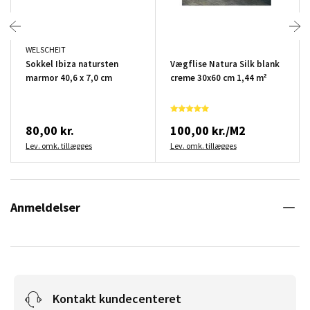
WELSCHEIT
Sokkel Ibiza natursten
Vægflise Natura Silk blank
marmor 40,6 x 7,0 cm
creme 30x60 cm 1,44 m²
80,00 kr.
100,00 kr./M2
Lev. omk. tillægges
Lev. omk. tillægges
Anmeldelser
Kontakt kundecenteret