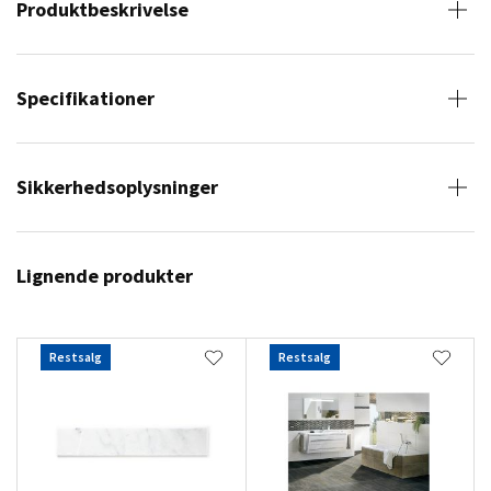
Produktbeskrivelse
Specifikationer
Sikkerhedsoplysninger
Lignende produkter
Restsalg
Restsalg