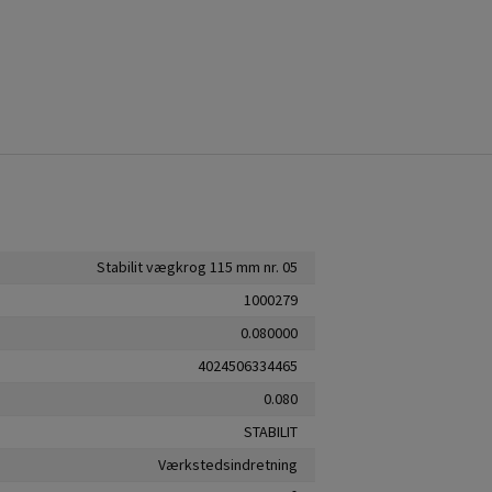
Stabilit vægkrog 115 mm nr. 05
1000279
0.080000
4024506334465
0.080
STABILIT
Værkstedsindretning