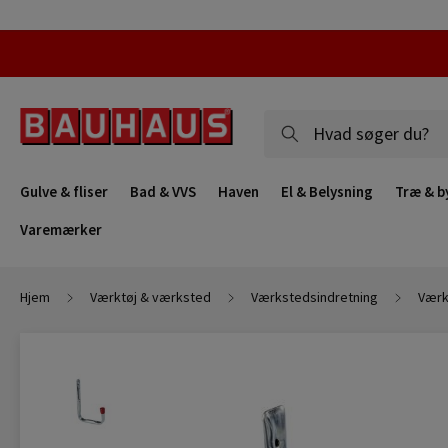
Gulve & fliser
Bad & VVS
Haven
El & Belysning
Træ & b
Varemærker
Hjem
Værktøj & værksted
Værkstedsindretning
Værk