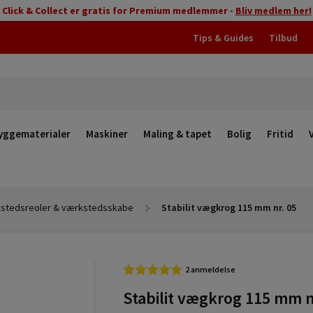
Click & Collect er gratis for Premium medlemmer -
Bliv medlem her!
Tips & Guides
Tilbud
yggematerialer
Maskiner
Maling & tapet
Bolig
Fritid
stedsreoler & værkstedsskabe
Stabilit vægkrog 115 mm nr. 05
2 anmeldelse
Stabilit vægkrog 115 mm n