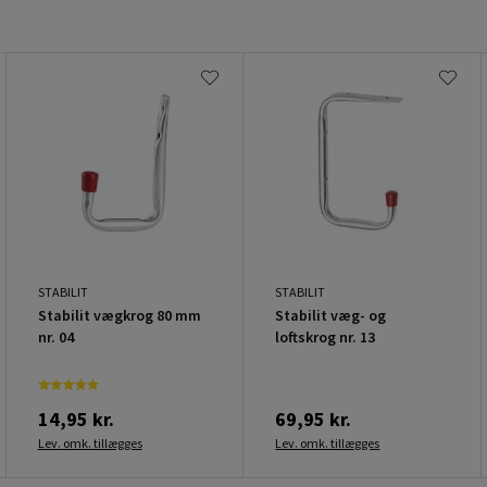
STABILIT
STABILIT
Stabilit vægkrog 80 mm
Stabilit væg- og
nr. 04
loftskrog nr. 13
14,95 kr.
69,95 kr.
Lev. omk. tillægges
Lev. omk. tillægges