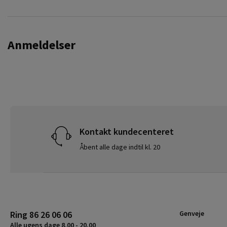
Anmeldelser
Kontakt kundecenteret
Åbent alle dage indtil kl. 20
Ring 86 26 06 06
Genveje
Alle ugens dage 8.00 - 20.00