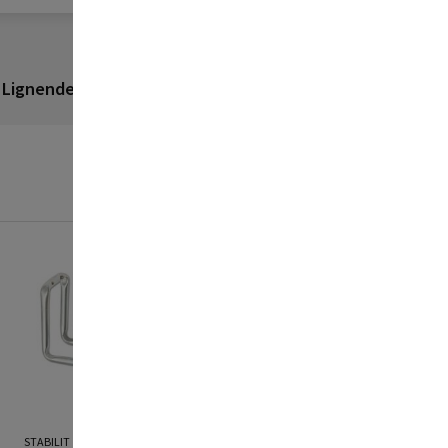
Lignende produkter
Anmeldelser
STABILIT
STABILIT