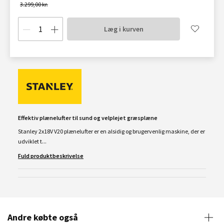
3.299,00 kr.
Læg i kurven
Effektiv plænelufter til sund og velplejet græsplæne
Stanley 2x18V V20 plænelufter er en alsidig og brugervenlig maskine, der er
udviklet t...
Fuld produktbeskrivelse
Andre købte også