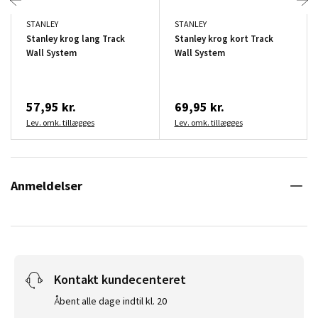
STANLEY
STANLEY
Stanley krog lang Track
Stanley krog kort Track
Wall System
Wall System
57,95 kr.
69,95 kr.
Lev. omk. tillægges
Lev. omk. tillægges
Anmeldelser
Kontakt kundecenteret
Åbent alle dage indtil kl. 20