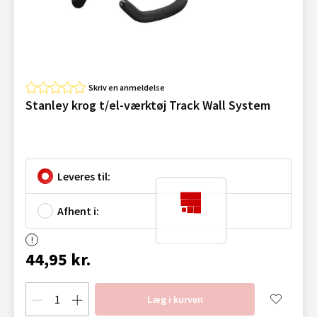
Skriv en anmeldelse
Stanley krog t/el-værktøj Track Wall System
Leveres til:
Afhent i:
44,95 kr.
Læg i kurven