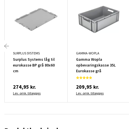
SURPLUS SYSTEMS
GAMMA-WOPLA
Surplus Systems låg til
Gamma Wopla
eurokasse BP grå 80x60
opbevaringskasse 35L
cm
Eurokasse grå
274,95 kr.
209,95 kr.
Lev. omk. tillægges
Lev. omk. tillægges