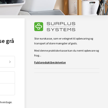
Stor eurokasse, som er velegnet til opbevaring og
se grå
transport af store mængder af gods.
Med denne praktiske kasse kan du nemt opbevare og
frag...
Fuld produktbeskrivelse
2 hverdage.