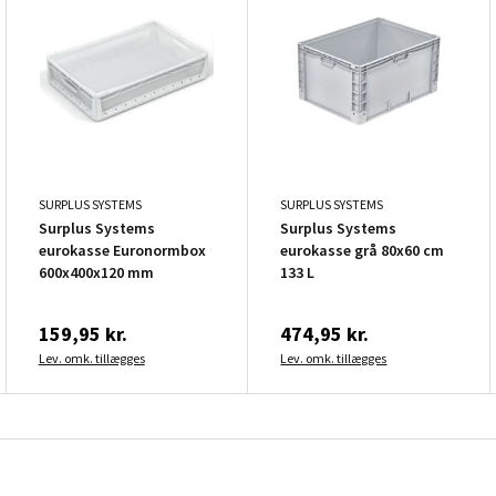
SURPLUS SYSTEMS
SURPLUS SYSTEMS
Surplus Systems
Surplus Systems
eurokasse Euronormbox
eurokasse grå 80x60 cm
600x400x120 mm
133 L
159,95 kr.
474,95 kr.
Lev. omk. tillægges
Lev. omk. tillægges