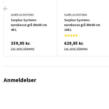
SURPLUS SYSTEMS
SURPLUS SYSTEMS
Surplus Systems
Surplus Systems
eurokasse grå 80x60 cm
eurokasse grå 80x60 cm
49 L
168 L
359,95 kr.
629,95 kr.
Lev. omk. tillægges
Lev. omk. tillægges
Anmeldelser