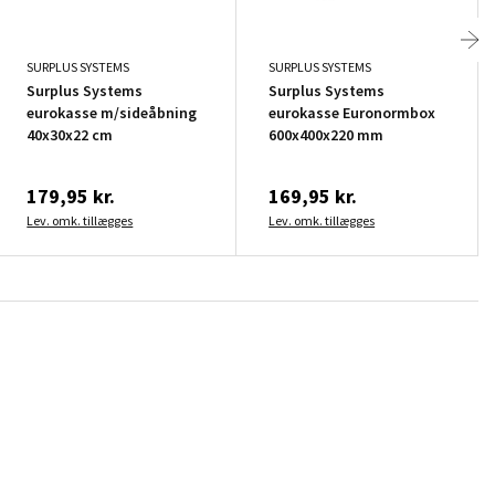
SURPLUS SYSTEMS
SURPLUS SYSTEMS
Surplus Systems
Surplus Systems
eurokasse m/sideåbning
eurokasse Euronormbox
40x30x22 cm
600x400x220 mm
179,95 kr.
169,95 kr.
Lev. omk. tillægges
Lev. omk. tillægges