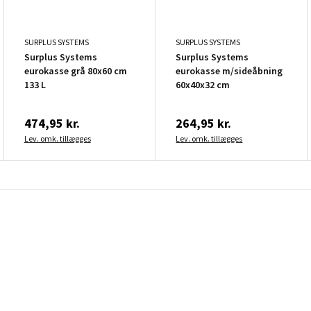
SURPLUS SYSTEMS
SURPLUS SYSTEMS
Surplus Systems
Surplus Systems
eurokasse grå 80x60 cm
eurokasse m/sideåbning
133 L
60x40x32 cm
474,95 kr.
264,95 kr.
Lev. omk. tillægges
Lev. omk. tillægges