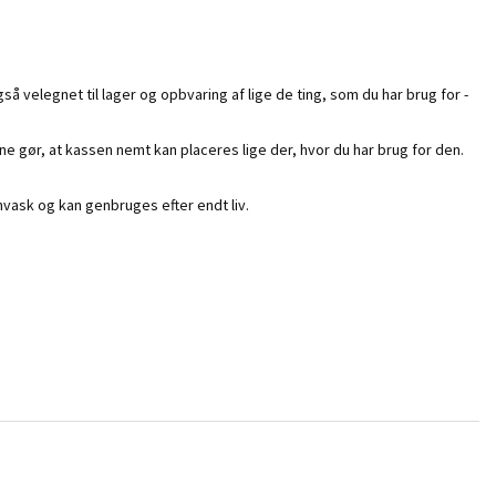
 velegnet til lager og opbvaring af lige de ting, som du har brug for -
ene gør, at kassen nemt kan placeres lige der, hvor du har brug for den.
nvask og kan genbruges efter endt liv.