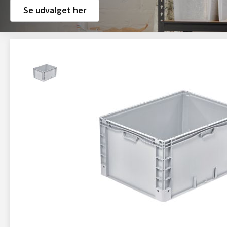
Se udvalget her