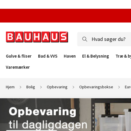
Gulve & fliser
Bad & VVS
Haven
El & Belysning
Træ & b
Varemærker
Hjem
Bolig
Opbevaring
Opbevaringsbokse
Eur