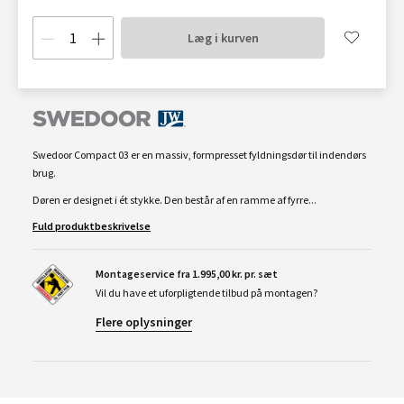
Læg i kurven
Swedoor Compact 03 er en massiv, formpresset fyldningsdør til indendørs
brug.
Døren er designet i ét stykke. Den består af en ramme af fyrre...
Fuld produktbeskrivelse
Montageservice fra 1.995,00 kr. pr. sæt
Vil du have et uforpligtende tilbud på montagen?
Flere oplysninger