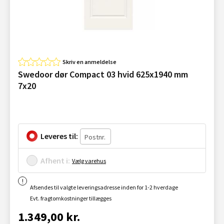
Skriv en anmeldelse
Swedoor dør Compact 03 hvid 625x1940 mm
7x20
Leveres til:
Afhent i:
Vælg varehus
Afsendes til valgte leveringsadresse inden for 1-2 hverdage
Evt. fragtomkostninger tillægges
1.349,00 kr.