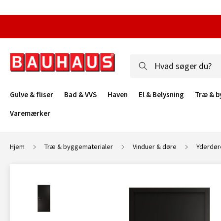
Gulve & fliser
Bad & VVS
Haven
El & Belysning
Træ & b
Varemærker
Hjem
Træ & byggematerialer
Vinduer & døre
Yderdør