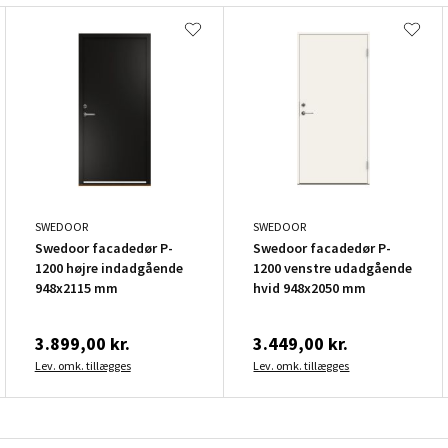
SWEDOOR
SWEDOOR
Swedoor facadedør P-
Swedoor facadedør P-
1200 højre indadgående
1200 venstre udadgående
948x2115 mm
hvid 948x2050 mm
3.899,00 kr.
3.449,00 kr.
Lev. omk. tillægges
Lev. omk. tillægges