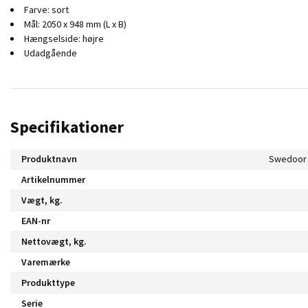
Farve: sort
Mål: 2050 x 948 mm (L x B)
Hængselside: højre
Udadgående
Specifikationer
Produktnavn
Artikelnummer
Vægt, kg.
EAN-nr
Nettovægt, kg.
Varemærke
Produkttype
Serie