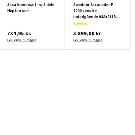
Jasa kombisæt m/ 5 dele
Swedoor facadedør P-
Neptun sort
1200 venstre
indadgående 948x2115
mm
734,95 kr.
3.899,00 kr.
Lev. omk. tillægges
Lev. omk. tillægges