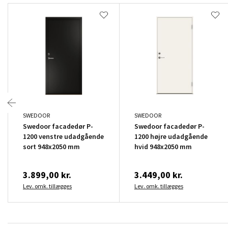
SWEDOOR
SWEDOOR
Swedoor facadedør P-
Swedoor facadedør P-
1200 venstre udadgående
1200 højre udadgående
sort 948x2050 mm
hvid 948x2050 mm
3.899,00 kr.
3.449,00 kr.
Lev. omk. tillægges
Lev. omk. tillægges