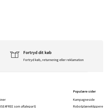
Fortryd dit køb
Fortryd køb, returnering eller reklamation
Populære sider
iner
Kampagneside
a USE4FREE som aftalepart)
Robotplæneklippere