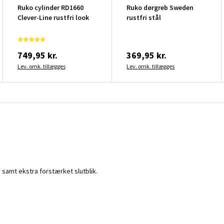
Ruko cylinder RD1660
Ruko dørgreb Sweden
Clever-Line rustfri look
rustfri stål
749,95 kr.
369,95 kr.
Lev. omk. tillægges
Lev. omk. tillægges
 samt ekstra forstærket slutblik.