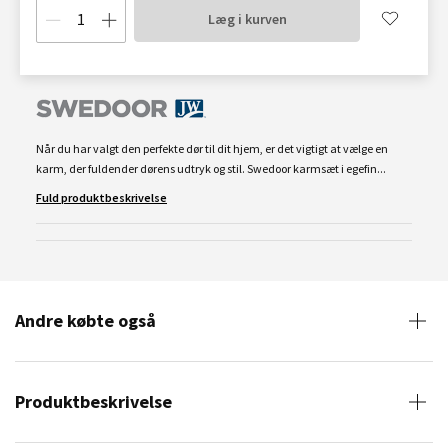
Læg i kurven
Når du har valgt den perfekte dør til dit hjem, er det vigtigt at vælge en
karm, der fuldender dørens udtryk og stil. Swedoor karmsæt i egefin...
Fuld produktbeskrivelse
Andre købte også
Produktbeskrivelse