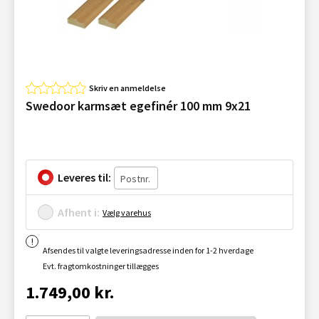
Skriv en anmeldelse
Swedoor karmsæt egefinér 100 mm 9x21
Leveres til:
Afhent i:
Vælg varehus
Afsendes til valgte leveringsadresse inden for 1-2 hverdage
Evt. fragtomkostninger tillægges
1.749,00 kr.