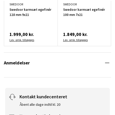
SWEDOOR
SWEDOOR
Swedoor karmsæt egefinér
Swedoor karmsæt egefinér
128 mm 9x21
100 mm 7x21
1.999,00 kr.
1.849,00 kr.
Lev. omk. tillægges
Lev. omk. tillægges
Anmeldelser
Kontakt kundecenteret
Åbent alle dage indtil kl. 20