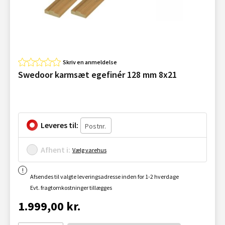
Skriv en anmeldelse
Swedoor karmsæt egefinér 128 mm 8x21
Leveres til:
Afhent i:
Vælg varehus
Afsendes til valgte leveringsadresse inden for 1-2 hverdage
Evt. fragtomkostninger tillægges
1.999,00 kr.