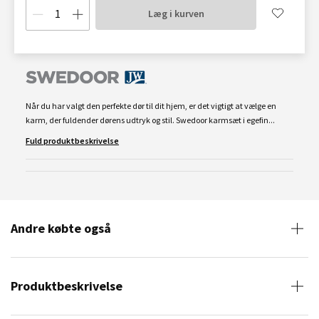
Læg i kurven
Når du har valgt den perfekte dør til dit hjem, er det vigtigt at vælge en
karm, der fuldender dørens udtryk og stil. Swedoor karmsæt i egefin...
Fuld produktbeskrivelse
Andre købte også
Produktbeskrivelse