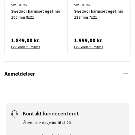
SWEDOOR
SWEDOOR
Swedoor karmsæt egefinér
Swedoor karmsæt egefinér
100 mm 8x21
128 mm 7x21
1.849,00 kr.
1.999,00 kr.
Lev. omk. tillægges
Lev. omk. tillægges
Anmeldelser
Kontakt kundecenteret
Åbent alle dage indtil kl. 20