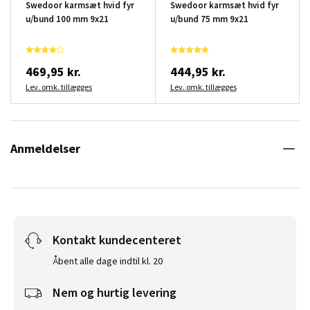
Swedoor karmsæt hvid fyr
Swedoor karmsæt hvid fyr
u/bund 100 mm 9x21
u/bund 75 mm 9x21
469,95 kr.
444,95 kr.
Lev. omk. tillægges
Lev. omk. tillægges
Anmeldelser
Kontakt kundecenteret
Åbent alle dage indtil kl. 20
Nem og hurtig levering